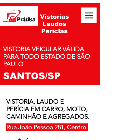
Vistorias
Laudos
Perícias
VISTORIA VEICULAR VÁLIDA
PARA TODO ESTADO DE SÃO
PAULO
SANTOS/SP
VISTORIA, LAUDO E
PERÍCIA EM CARRO, MOTO,
CAMINHÃO E AGREGADOS.
Rua João Pessoa 281, Centro