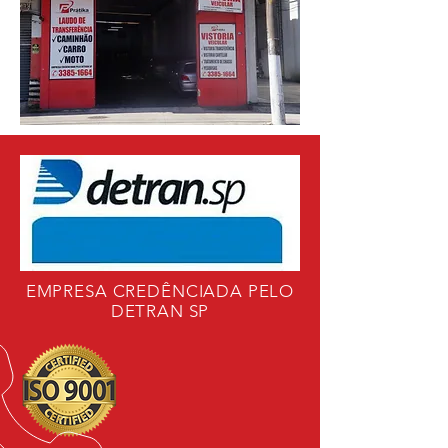
EMPRESA CREDÊNCIADA PELO
DETRAN SP